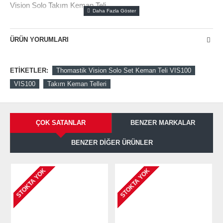
Vision Solo Takım Keman Teli
ÜRÜN YORUMLARI
ETIKETLER:
Thomastik Vision Solo Set Keman Teli VIS100
VIS100
Takım Keman Telleri
ÇOK SATANLAR
BENZER MARKALAR
BENZER DIĞER ÜRÜNLER
STOKTA YOK
STOKTA YOK