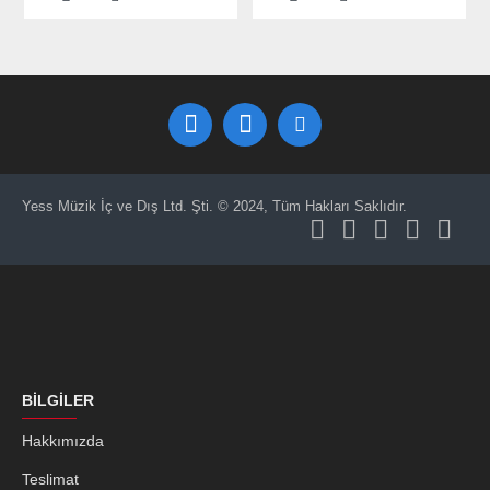
Yess Müzik İç ve Dış Ltd. Şti. © 2024, Tüm Hakları Saklıdır.
BILGILER
Hakkımızda
Teslimat