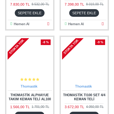
7.830,00 TL
7.398,00 TL
8.532,00 TL
8.019,00 TL
SEPETE EKLE
SEPETE EKLE
Hemen Al
Hemen Al
STOKTA YOK
STOKTA YOK
-8 %
-9 %
Thomastik
Thomastik
THOMASTIK ALPHAYUE
THOMASTIK TI100 SET 4/4
TAKIM KEMAN TELI AL100
KEMAN TELI
1.566,00 TL
3.672,00 TL
1.701,00 TL
4.050,00 TL