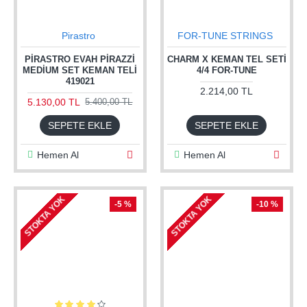
Pirastro
FOR-TUNE STRINGS
PIRASTRO EVAH PIRAZZI
CHARM X KEMAN TEL SETİ
MEDIUM SET KEMAN TELI
4/4 FOR-TUNE
419021
2.214,00 TL
5.130,00 TL
5.400,00 TL
SEPETE EKLE
SEPETE EKLE
Hemen Al
Hemen Al
STOKTA YOK
STOKTA YOK
-5 %
-10 %