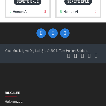
SEPETE EKLE
SEPETE EKLE
Hemen Al
Hemen Al
Yess Müzik İç ve Dış Ltd. Şti. © 2024, Tüm Hakları Saklıdır.
BILGILER
Hakkımızda