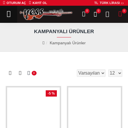
OTURUM AÇ
KAYIT OL
TL
TÜRK LIRASI
0
0
0
KAMPANYALI ÜRÜNLER
Kampanyalı Ürünler
0
-5 %