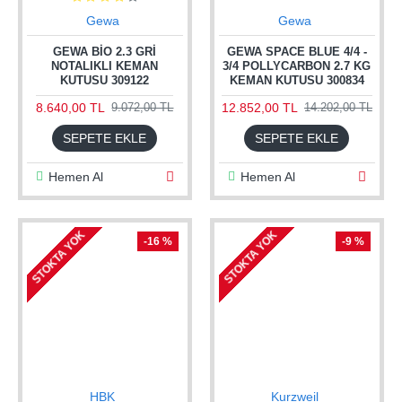
Gewa
Gewa
GEWA BIO 2.3 GRI
GEWA SPACE BLUE 4/4 -
NOTALIKLI KEMAN
3/4 POLLYCARBON 2.7 KG
KUTUSU 309122
KEMAN KUTUSU 300834
8.640,00 TL
12.852,00 TL
9.072,00 TL
14.202,00 TL
SEPETE EKLE
SEPETE EKLE
Hemen Al
Hemen Al
STOKTA YOK
STOKTA YOK
-16 %
-9 %
HBK
Kurzweil