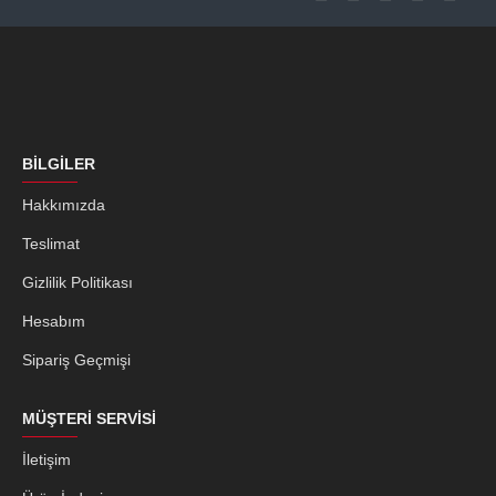
BILGILER
Hakkımızda
Teslimat
Gizlilik Politikası
Hesabım
Sipariş Geçmişi
MÜŞTERI SERVISI
İletişim