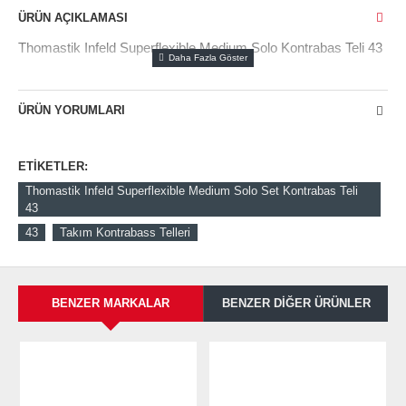
ÜRÜN AÇIKLAMASI
Thomastik Infeld Superflexible Medium Solo Kontrabas Teli 43
ÜRÜN YORUMLARI
ETIKETLER:
Thomastik Infeld Superflexible Medium Solo Set Kontrabas Teli
43
43
Takım Kontrabass Telleri
BENZER MARKALAR
BENZER DIĞER ÜRÜNLER