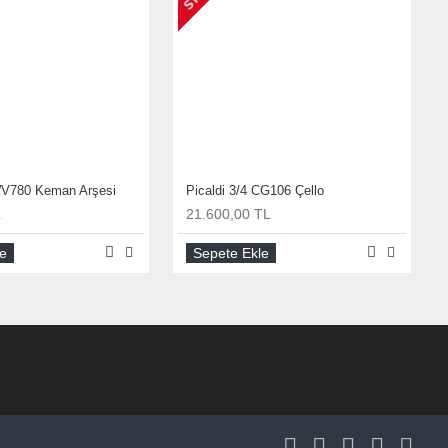
 WV780 Keman Arşesi
Picaldi 3/4 CG106 Çello
L
21.600,00 TL
le
Sepete Ekle