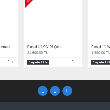
 Arşesi
Picaldi 1/4 CG106 Çello
Picaldi 1/4
21.600,00 TL
1.890,00 T
Sepete Ekle
Sepete Ek