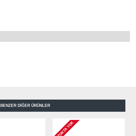
BENZER DIĞER ÜRÜNLER
STOKTA YOK