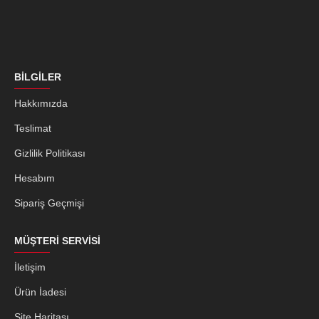
BILGILER
Hakkımızda
Teslimat
Gizlilik Politikası
Hesabım
Sipariş Geçmişi
MÜŞTERI SERVISI
İletişim
Ürün İadesi
Site Haritası