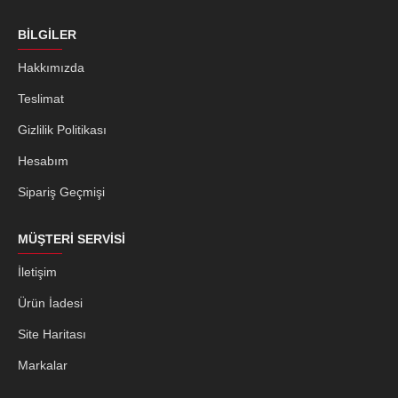
BILGILER
Hakkımızda
Teslimat
Gizlilik Politikası
Hesabım
Sipariş Geçmişi
MÜŞTERI SERVISI
İletişim
Ürün İadesi
Site Haritası
Markalar