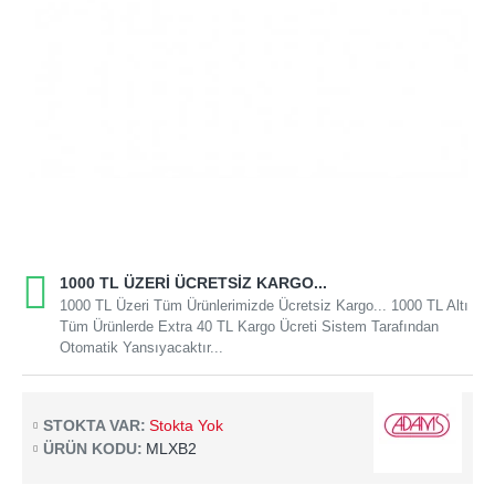
1000 TL ÜZERI ÜCRETSIZ KARGO...
1000 TL Üzeri Tüm Ürünlerimizde Ücretsiz Kargo... 1000 TL Altı
Tüm Ürünlerde Extra 40 TL Kargo Ücreti Sistem Tarafından
Otomatik Yansıyacaktır...
STOKTA VAR:
Stokta Yok
ÜRÜN KODU:
MLXB2