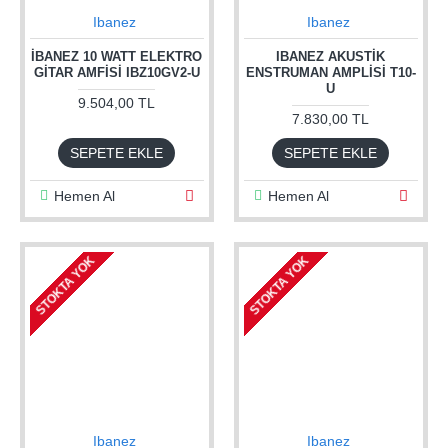
Ibanez
Ibanez
İBANEZ 10 WATT ELEKTRO
IBANEZ AKUSTIK
GITAR AMFISI IBZ10GV2-U
ENSTRUMAN AMPLISI T10-
U
9.504,00 TL
7.830,00 TL
SEPETE EKLE
SEPETE EKLE
Hemen Al
Hemen Al
STOKTA YOK
STOKTA YOK
Ibanez
Ibanez