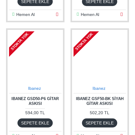
SEPETE EKLE
SEPETE EKLE
Hemen Al
Hemen Al
STOKTA YOK
STOKTA YOK
Ibanez
Ibanez
IBANEZ GSD50-P6 GITAR
IBANEZ GSF50-BK SIYAH
ASKISI
GITAR ASKISI
594,00 TL
502,20 TL
SEPETE EKLE
SEPETE EKLE