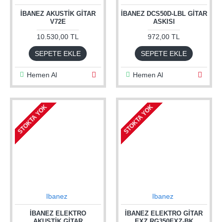
İBANEZ AKUSTIK GITAR
İBANEZ DCS50D-LBL GITAR
V72E
ASKISI
10.530,00 TL
972,00 TL
SEPETE EKLE
SEPETE EKLE
Hemen Al
Hemen Al
STOKTA YOK
STOKTA YOK
Ibanez
Ibanez
İBANEZ ELEKTRO
İBANEZ ELEKTRO GITAR
AKUSTIK GITAR
EXZ RG350EXZ-BK