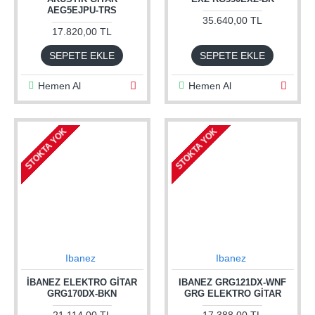
AEG5EJPU-TRS
35.640,00 TL
17.820,00 TL
SEPETE EKLE
SEPETE EKLE
Hemen Al
Hemen Al
STOKTA YOK
STOKTA YOK
Ibanez
Ibanez
İBANEZ ELEKTRO GITAR
IBANEZ GRG121DX-WNF
GRG170DX-BKN
GRG ELEKTRO GITAR
21.114,00 TL
17.388,00 TL