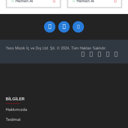
Hemen Al
Hemen Al
Yess Müzik İç ve Dış Ltd. Şti. © 2024, Tüm Hakları Saklıdır.
BILGILER
Hakkımızda
Teslimat