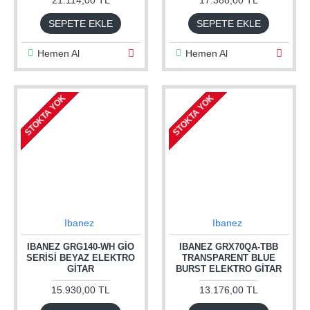
SEPETE EKLE
SEPETE EKLE
Hemen Al
Hemen Al
STOKTA YOK
STOKTA YOK
Ibanez
Ibanez
IBANEZ GRG140-WH GIO
IBANEZ GRX70QA-TBB
SERISI BEYAZ ELEKTRO
TRANSPARENT BLUE
GITAR
BURST ELEKTRO GITAR
15.930,00 TL
13.176,00 TL