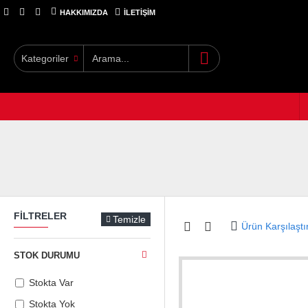
HAKKIMIZDA
İLETIŞIM
Kategoriler
FILTRELER
Temizle
Ürün Karşılaştı
STOK DURUMU
Stokta Var
Stokta Yok