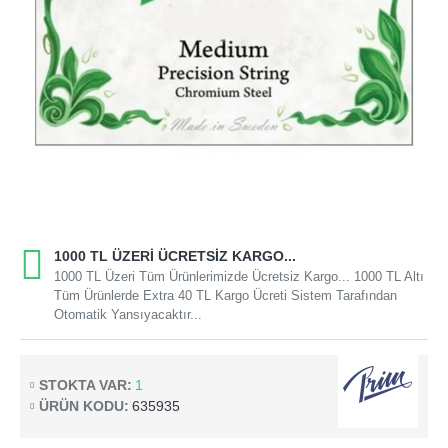
1000 TL ÜZERI ÜCRETSIZ KARGO...
1000 TL Üzeri Tüm Ürünlerimizde Ücretsiz Kargo... 1000 TL Altı
Tüm Ürünlerde Extra 40 TL Kargo Ücreti Sistem Tarafından
Otomatik Yansıyacaktır...
STOKTA VAR:
1
ÜRÜN KODU:
635935