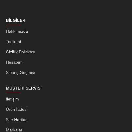
BILGILER
Hakkımızda
Teslimat
Gizlilik Politikası
Hesabım
Sipariş Geçmişi
MÜŞTERI SERVISI
İletişim
Ürün İadesi
Site Haritası
Markalar