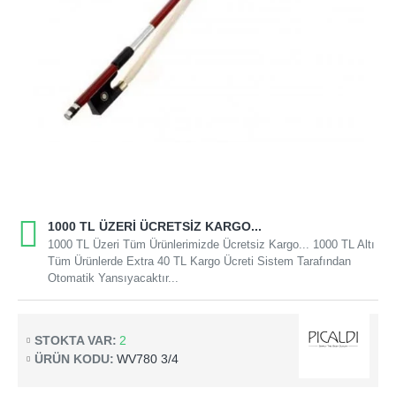
1000 TL ÜZERI ÜCRETSIZ KARGO...
1000 TL Üzeri Tüm Ürünlerimizde Ücretsiz Kargo... 1000 TL Altı
Tüm Ürünlerde Extra 40 TL Kargo Ücreti Sistem Tarafından
Otomatik Yansıyacaktır...
STOKTA VAR:
2
ÜRÜN KODU:
WV780 3/4