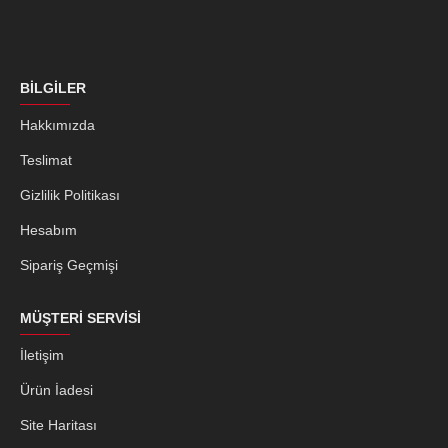
BILGILER
Hakkımızda
Teslimat
Gizlilik Politikası
Hesabım
Sipariş Geçmişi
MÜŞTERI SERVISI
İletişim
Ürün İadesi
Site Haritası