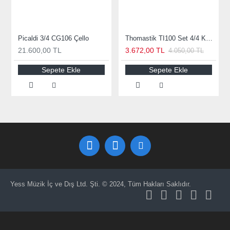
Picaldi 3/4 CG106 Çello
Thomastik TI100 Set 4/4 Keman Teli
21.600,00 TL
3.672,00 TL
4.050,00 TL
Sepete Ekle
Sepete Ekle
Yess Müzik İç ve Dış Ltd. Şti. © 2024, Tüm Hakları Saklıdır.