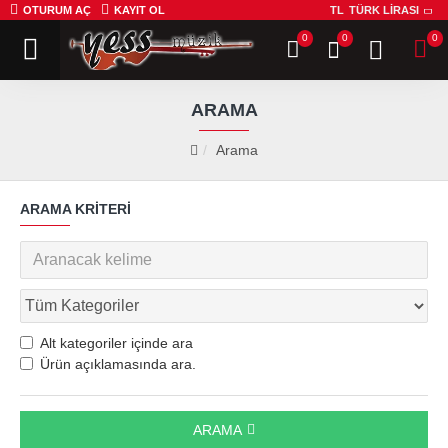
OTURUM AÇ
KAYIT OL
TL
TÜRK LIRASI
0
0
0
ARAMA
Arama
ARAMA KRITERI
Alt kategoriler içinde ara
Ürün açıklamasında ara.
ARAMA