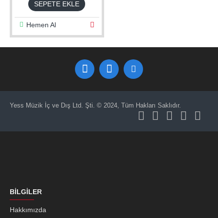
SEPETE EKLE
Hemen Al
Yess Müzik İç ve Dış Ltd. Şti. © 2024, Tüm Hakları Saklıdır.
BILGILER
Hakkımızda