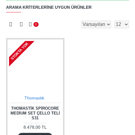
ARAMA KRITERLERINE UYGUN ÜRÜNLER
0
STOKTA YOK
Thomastik
THOMASTIK SPIROCORE
MEDIUM SET ÇELLO TELI
S31
8.478,00 TL