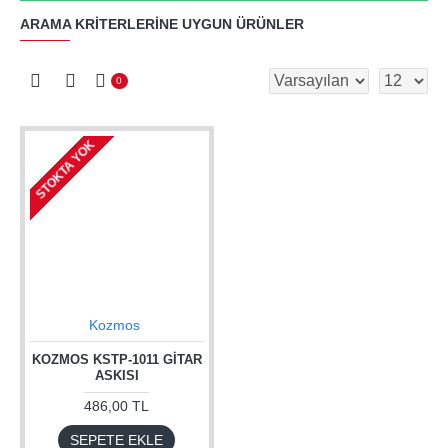
ARAMA KRITERLERINE UYGUN ÜRÜNLER
0
STOKTA YOK
Kozmos
KOZMOS KSTP-1011 GITAR
ASKISI
486,00 TL
SEPETE EKLE