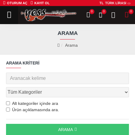
OTURUM AÇ
KAYIT OL
TL
TÜRK LIRASI
0
0
0
ARAMA
Arama
ARAMA KRITERI
Alt kategoriler içinde ara
Ürün açıklamasında ara.
ARAMA